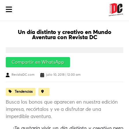
Un día distinto y creativo en Mundo
Aventura con Revista DC
Compartir en WhatsApp
RevistaDC.com
julio 10, 2018 | 12:00 am
Tendencias
Busca los bonos que aparecen en nuestra edición
impresa, recórtalos y ve a disfrutar de una
imperdible aventura.
¿Te gustaría vivir un día
distinto y creativo
pero