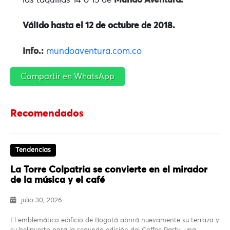
las taquillas 14 o 15 de
Mundo Aventura.
Válido hasta el 12 de octubre de 2018.
Info.:
mundoaventura.com.co
Compartir en WhatsApp
Recomendados
Tendencias
La Torre Colpatria se convierte en el mirador
de la música y el café
julio 30, 2026
El emblemático edificio de Bogotá abrirá nuevamente su terraza y