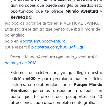
aun no sabes que puede ser? ¡No te pierdas esta
oportunidad que te ofrece
Mundo Aventura
y
Revista DC
!
No podrás parar de gritar en el VERTICAL SWING.
Etiqueta a ese amigo que pensó que iba a morir de
adrenalina.
Solo en
#parquemundoaventura
¡Qué esperas!
pic.twitter.com/h08KMfT3gI
— Parque MundoAventura (@mundo_aventura)
6
de mayo de 2018
Estamos de celebración, ya que llegó nuestra
edición
#100
y para premiar a nuestros fieles
lectores, en colaboración con el
Parque Mundo
Aventura
, queremos obsequiar a ustedes un
bono que te ofrece dos pasaportes de 10
atracciones cada uno, completamente gratis.