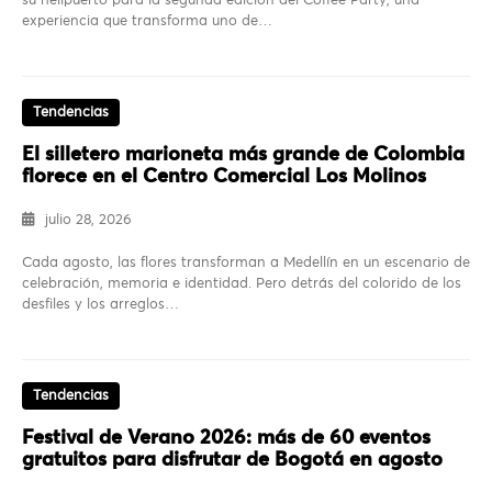
su helipuerto para la segunda edición del Coffee Party, una
experiencia que transforma uno de…
Tendencias
El silletero marioneta más grande de Colombia
florece en el Centro Comercial Los Molinos
julio 28, 2026
Cada agosto, las flores transforman a Medellín en un escenario de
celebración, memoria e identidad. Pero detrás del colorido de los
desfiles y los arreglos…
Tendencias
Festival de Verano 2026: más de 60 eventos
gratuitos para disfrutar de Bogotá en agosto