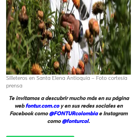
Silleteros en Santa Elena Antioquia – Foto cortesía
prensa
Te invitamos a descubrir mucho más en su página
web
fontur.com.co
y en sus redes sociales en
Facebook como
@FONTURcolombia
e Instagram
como
@fonturcol
.