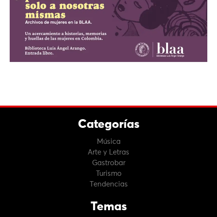
Categorías
Música
Arte y Letras
Gastrobar
Turismo
Tendencias
Temas