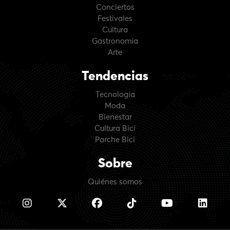
Conciertos
Festivales
Cultura
Gastronomía
Arte
Tendencias
Tecnología
Moda
Bienestar
Cultura Bici
Parche Bici
Sobre
Quiénes somos