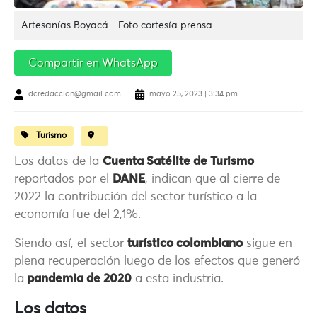
Artesanías Boyacá - Foto cortesía prensa
Compartir en WhatsApp
dcredaccion@gmail.com
mayo 25, 2023 | 3:34 pm
Turismo
Los datos de la
Cuenta Satélite de Turismo
reportados por el
DANE
, indican que al cierre de
2022 la contribución del sector turístico a la
economía fue del 2,1%.
Siendo así, el sector
turístico colombiano
sigue en
plena recuperación luego de los efectos que generó
la
pandemia de 2020
a esta industria.
Los datos