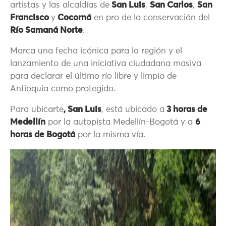
artistas y las alcaldías de
San Luis
,
San Carlos
,
San
Francisco
y
Cocorná
en pro de la conservación del
Río Samaná Norte
.
Marca una fecha icónica para la región y el
lanzamiento de una iniciativa ciudadana masiva
para declarar el último río libre y limpio de
Antioquia como protegido.
Para ubicarte
, San Luis
, está ubicado a
3 horas de
Medellín
por la autopista Medellín-Bogotá y a
6
horas de Bogotá
por la misma vía.