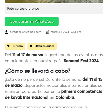
Foto cortesía prensa
Compartir en WhatsApp
dcredaccion@gmail.com
febrero 1, 2024 | 4:54 pm
Turismo
Otras ciudades
Del
11 al 17 de marzo
llegará uno de los eventos más
emocionantes en nuestro país:
Samaná Fest 2024
.
¿Cómo se llevará a cabo?
¡Está de no perderse! Durante la semana
del 11 al 15
de marzo
, deportistas nacionales internacionales se
reunirán para participar en la
primera competencia
de kayak internacional
en
Colombia
.
El evento contará con la participación de la