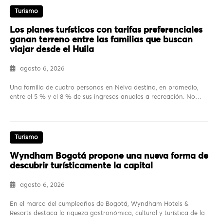
Turismo
Los planes turísticos con tarifas preferenciales
ganan terreno entre las familias que buscan
viajar desde el Huila
agosto 6, 2026
Una familia de cuatro personas en Neiva destina, en promedio,
entre el 5 % y el 8 % de sus ingresos anuales a recreación. No…
Turismo
Wyndham Bogotá propone una nueva forma de
descubrir turísticamente la capital
agosto 6, 2026
En el marco del cumpleaños de Bogotá, Wyndham Hotels &
Resorts destaca la riqueza gastronómica, cultural y turística de la