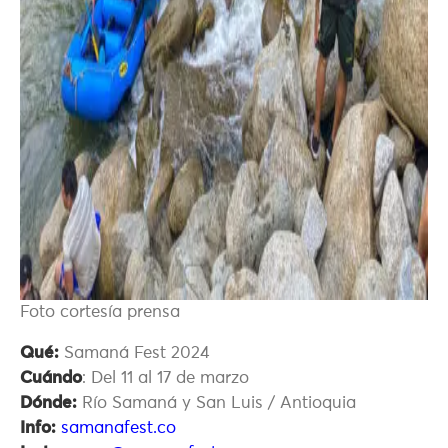
Foto cortesía prensa
Qué:
Samaná Fest 2024
Cuándo
: Del 11 al 17 de marzo
Dónde:
Río Samaná y San Luis / Antioquia
Info:
samanafest.co