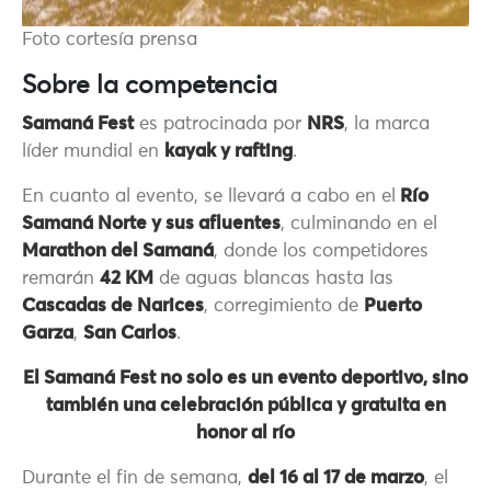
Foto cortesía prensa
Sobre la competencia
Samaná Fest
es patrocinada por
NRS
, la marca
líder mundial en
kayak y rafting
.
En cuanto al evento, se llevará a cabo en el
Río
Samaná Norte y sus afluentes
, culminando en el
Marathon del Samaná
, donde los competidores
remarán
42 KM
de aguas blancas hasta las
Cascadas de Narices
, corregimiento de
Puerto
Garza
,
San Carlos
.
El Samaná Fest no solo es un evento deportivo, sino
también una celebración pública y gratuita en
honor al río
Durante el fin de semana,
del 16 al 17 de marzo
, el