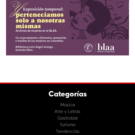
Categorías
Música
Arte y Letras
Gastrobar
Turismo
Tendencias