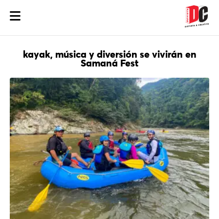
kayak, música y diversión se vivirán en
Samaná Fest