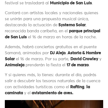
festival se trasladará al
Municipio de San Luis
.
Contará con artistas locales y nacionales quienes
se unirán para una propuesta musical única,
destacando la actuación de
Systema Solar
,
reconocida banda caribeña, en el
parque principal
de San Luis
el 16 de marzo en horas de la noche.
Además, habrá conciertos gratuitos en el puente
Samaná, animados por
DJ Alejo
,
Astoria & Hombre
Solar
el 16 de marzo. Por su parte,
David Crowley
y
Animaleja
prenderán la fiesta el
17 de marzo
.
Y si quieres más, lo tienes: durante el día, podrás
salir a descubrir los tesoros naturales de la cuenca
con actividades turísticas como el
Rafting
,
la
caminata
y el
avistamiento de aves.