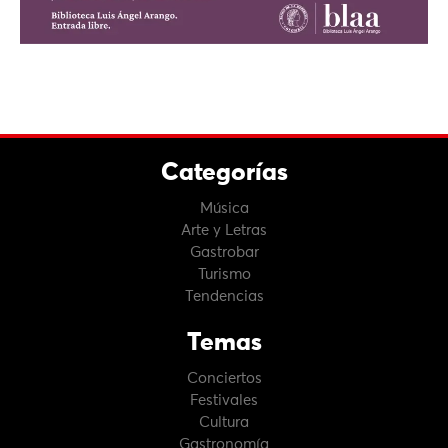
Categorías
Música
Arte y Letras
Gastrobar
Turismo
Tendencias
Temas
Conciertos
Festivales
Cultura
Gastronomía