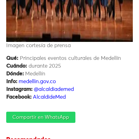
Imagen cortesía de prensa
Qué:
Principales eventos culturales de Medellín
Cuándo:
durante 2025
Dónde:
Medellín
Info:
medellin.gov.co
Instagram:
@alcaldiademed
Facebook:
AlcaldideMed
Compartir en WhatsApp