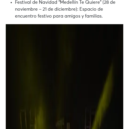
Festival de Navidad “Medellín Te Quiere” (28 de
noviembre – 21 de diciembre):
Espacio de
encuentro festivo para amigos y familias.