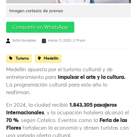
Imagen cortesía de prensa
Compartir en WhatsApp
Sofía González
marzo 11, 2025 | 2:19 pm
Turismo
Medellín
Medellín apuesta por el turismo cultural y de
entretenimiento para
impulsar el arte y la cultura.
La programación cultural para este año lo
reafirman.
En 2024, la ciudad recibió
1.843.305 pasajeros
internacionales
, y la ocupación hotelera alcanzó el
70 %
, según Cotelco. Eventos como la
Feria de las
Flores
fortalecen la economía y atraen turistas con
una variada oferta cultural.