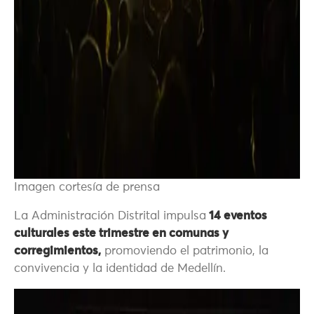
Imagen cortesía de prensa
La Administración Distrital impulsa
14 eventos
culturales este trimestre en comunas y
corregimientos,
promoviendo el patrimonio, la
convivencia y la identidad de Medellín.