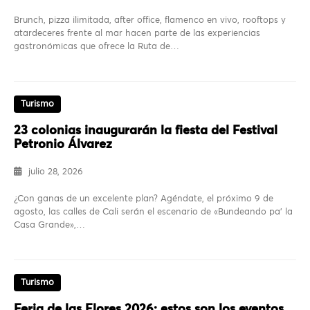
Brunch, pizza ilimitada, after office, flamenco en vivo, rooftops y
atardeceres frente al mar hacen parte de las experiencias
gastronómicas que ofrece la Ruta de…
Turismo
23 colonias inaugurarán la fiesta del Festival
Petronio Álvarez
julio 28, 2026
¿Con ganas de un excelente plan? Agéndate, el próximo 9 de
agosto, las calles de Cali serán el escenario de «Bundeando pa’ la
Casa Grande»,…
Turismo
Feria de las Flores 2026: estos son los eventos