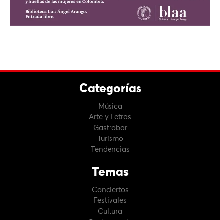
Categorías
Música
Arte y Letras
Gastrobar
Turismo
Tendencias
Temas
Conciertos
Festivales
Cultura