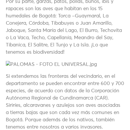
Por su parte, garzas, patos, pollas, búhos, ibis y
rapaces son las aves que habitan en los 15
humedales de Bogotá: Torca –Guaymaral, La
Conejera, Córdoba, Tibabuyes o Juan Amarillo,
Jaboque, Santa María del Lago, El Burro, Techovita
o La Vaca, Techo, Capellanía, Meandro del Say,
Tibanica, El Salitre, El Tunjo y La Isla. ¡Lo que
tenemos es biodiversidad!
Si extendemos las fronteras del vecindario, en el
departamento se pueden encontrar entre 600 y 700
especies, de acuerdo con datos de la Corporación
Autónoma Regional de Cundinamarca (CAR).
Siriríes, alcaravanes y azulejos son aves asociadas
a tierras bajas que son cada vez más comunes en
Bogotá. Porque además de los nativos, también
tenemos entre nosotros a varios invasores.