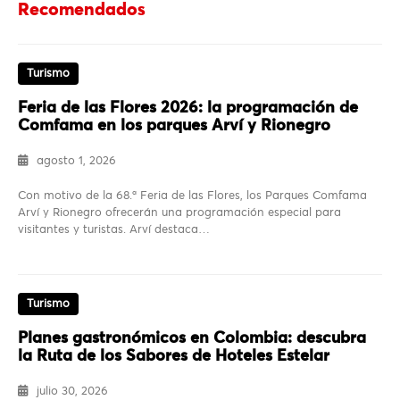
Recomendados
Turismo
Feria de las Flores 2026: la programación de
Comfama en los parques Arví y Rionegro
agosto 1, 2026
Con motivo de la 68.ª Feria de las Flores, los Parques Comfama
Arví y Rionegro ofrecerán una programación especial para
visitantes y turistas. Arví destaca…
Turismo
Planes gastronómicos en Colombia: descubra
la Ruta de los Sabores de Hoteles Estelar
julio 30, 2026