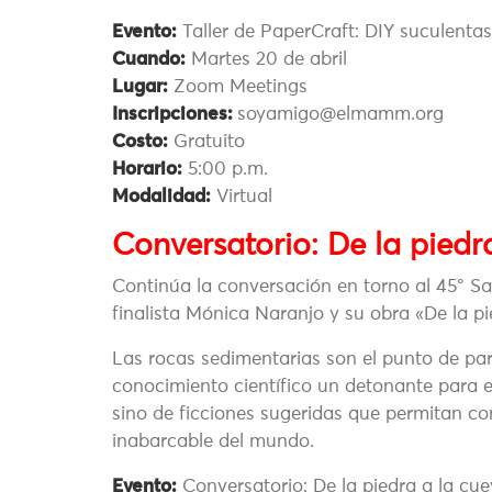
Evento:
Taller de PaperCraft: DIY suculentas
Cuando:
Martes 20 de abril
Lugar:
Zoom Meetings
Inscripciones:
soyamigo@elmamm.org
Costo:
Gratuito
Horario:
5:00 p.m.
Modalidad:
Virtual
Conversatorio: De la piedr
Continúa la conversación en torno al 45° Sa
finalista Mónica Naranjo y su obra «De la pi
Las rocas sedimentarias son el punto de part
conocimiento científico un detonante para 
sino de ficciones sugeridas que permitan co
inabarcable del mundo.
Evento:
Conversatorio: De la piedra a la cu