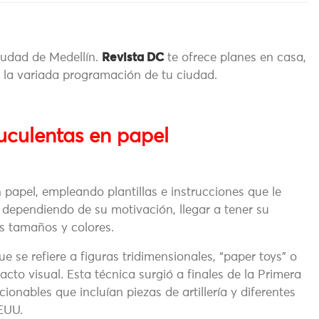
ciudad de Medellín.
Revista DC
te ofrece planes en casa,
 la variada programación de tu ciudad.
suculentas en papel
 papel, empleando plantillas e instrucciones que le
, dependiendo de su motivación, llegar a tener su
es tamaños y colores.
ue se refiere a figuras tridimensionales, “paper toys” o
to visual. Esta técnica surgió a finales de la Primera
nables que incluían piezas de artillería y diferentes
EUU.