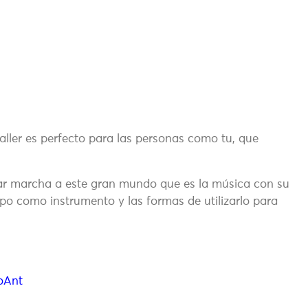
aller es perfecto para las personas como tu, que
ar marcha a este gran mundo que es la música con su
rpo como instrumento y las formas de utilizarlo para
oAnt