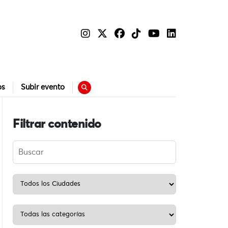
os
Subir evento
Filtrar contenido