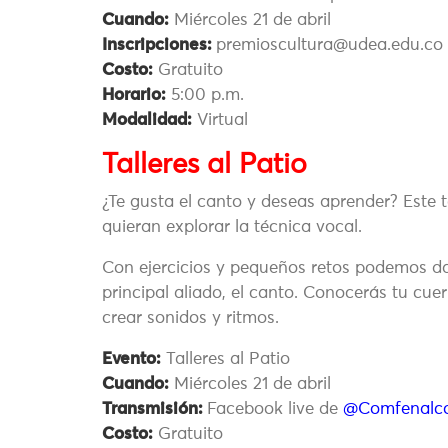
Cuando:
Miércoles 21 de abril
Inscripciones:
premioscultura@udea.edu.co
Costo:
Gratuito
Horario:
5:00 p.m.
Modalidad:
Virtual
Talleres al Patio
¿Te gusta el canto y deseas aprender? Este t
quieran explorar la técnica vocal.
Con ejercicios y pequeños retos podemos d
principal aliado, el canto. Conocerás tu cue
crear sonidos y ritmos.
Evento:
Talleres al Patio
Cuando:
Miércoles 21 de abril
Transmisión:
Facebook live de
@Comfenalc
Costo:
Gratuito