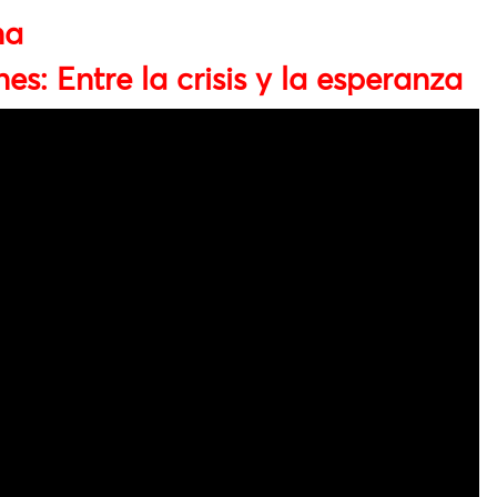
na
es: Entre la crisis y la esperanza