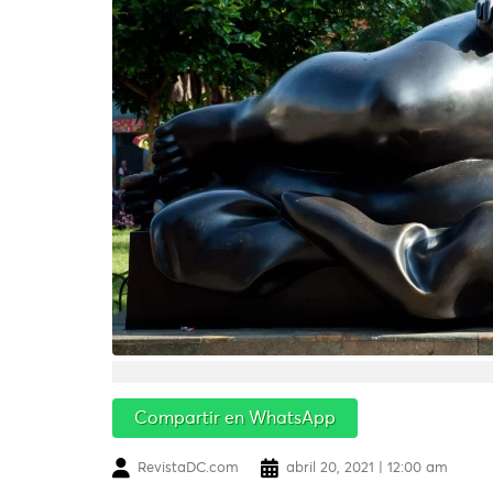
Compartir en WhatsApp
RevistaDC.com
abril 20, 2021 | 12:00 am