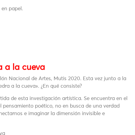
 en papel.
a a la cueva
lón Nacional de Artes, Mutis 2020. Esta vez junto a la
edra a la cueva». ¿En qué consiste?
ida de esta investigación artística. Se encuentra en el
el pensamiento poético, no en busca de una verdad
nectarnos e imaginar la dimensión invisible e
eva