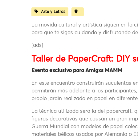
Arte y Letras
La movida cultural y artística siguen en la 
para que te sigas cuidando y disfrutando de
[ads]
Taller de PaperCraft: DIY 
Evento exclusivo para Amigxs MAMM
En este encuentro construirán suculentas en
permitirán más adelante a los participantes
propio jardín realizado en papel en diferent
La técnica utilizada será la del papercraft, q
figuras decorativas que causan un gran impac
Guerra Mundial con modelos de papel coleccio
materiales bélicos usados por Alemania o E