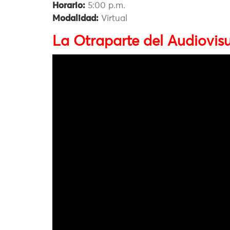
Horario:
5:00 p.m.
Modalidad:
Virtual
La Otraparte del Audiovisu