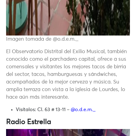
Imagen tomada de @o.d.e.m._
El Observatorio Distrital del Exilio Musical, también
conocido como el parchadero capital, ofrece a sus
comensales y visitantes los mejores tacos de birria
del sector, tacos, hamburguesas y sándwiches,
acompañados de la mejor cerveza y música. Su
amplia terraza con vista a la iglesia de Lourdes, lo
hace aún más interesante.
Visítalos:
Cl. 63 # 13-11 –
@o.d.e.m._
Radio Estrella