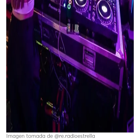
Imagen tomada de @re.radioestrella