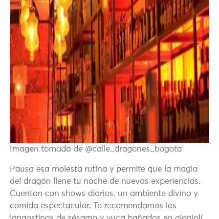
Imagen tomada de @calle_dragones_bogota
Pausa esa molesta rutina y permite que la magia
del dragón llene tu noche de nuevas experiencias.
Cuentan con shows diarios, un ambiente divino y
comida espectacular. Te recomendamos los
langostinos de sésamo y yuca bañados en ajonjolí