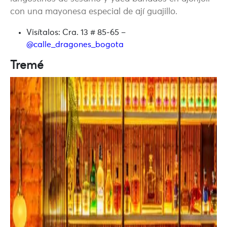
con una mayonesa especial de ají guajillo.
Visítalos:
Cra. 13 # 85-65 –
@calle_dragones_bogota
Tremé