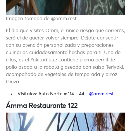
Imagen tomada de @omm.rest
El día que visites Omm, el único riesgo que correrás,
será el de querer volver siempre. Déjate consentir
con su atención personalizada y preparaciones
culinarias cuidadosamente hechas para ti. Una de
ellas, es el Yakitori que contiene pierna pernil de
pollo asada a la robata glaseada con salsa Teriyaki,
acompañado de vegetales de temporada y arroz
Ginza.
Visítalos:
Auto Norte # 114 – 44 –
@omm.rest
Ámma Restaurante 122