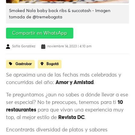
Smoked Nola baby back ribs & succotash - Imagen
tomada de @tremebogota
Compartir en WhatsApp
Sofía González
noviembre 14, 2023 | 4:10 pm
Gastrobar
Bogotá
Se aproxima una de las fechas más celebradas y
concurridas del año:
Amor y Amistad
.
Te preguntamos ¿aun no sabes a dónde llevar a ese
ser especial? No te preocupes, tenemos para ti
10
restaurantes
para que vivan una experiencia muy
top, al mejor estilo de
Revista DC
.
Encontrarás diversidad de platos y sabores