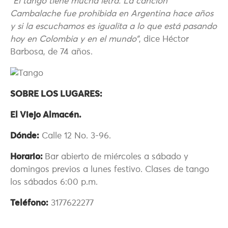
“El tango tiene mucha letra. La canción
Cambalache fue prohibida en Argentina hace años
y si la escuchamos es igualita a lo que está pasando
hoy en Colombia y en el mundo”
, dice Héctor
Barbosa, de 74 años.
SOBRE LOS LUGARES:
El Viejo Almacén.
Dónde:
Calle 12 No. 3-96.
Horario:
Bar abierto de miércoles a sábado y
domingos previos a lunes festivo. Clases de tango
los sábados 6:00 p.m.
Teléfono:
3177622277