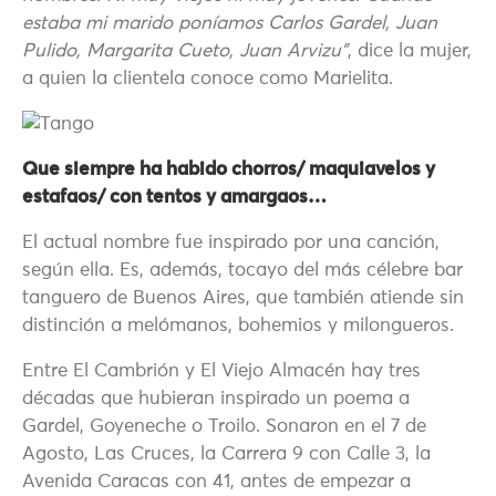
estaba mi marido poníamos Carlos Gardel, Juan
Pulido, Margarita Cueto, Juan Arvizu”
, dice la mujer,
a quien la clientela conoce como Marielita.
Que siempre ha habido chorros/ maquiavelos y
estafaos/ con tentos y amargaos…
El actual nombre fue inspirado por una canción,
según ella. Es, además, tocayo del más célebre bar
tanguero de Buenos Aires, que también atiende sin
distinción a melómanos, bohemios y milongueros.
Entre El Cambrión y El Viejo Almacén hay tres
décadas que hubieran inspirado un poema a
Gardel, Goyeneche o Troilo. Sonaron en el 7 de
Agosto, Las Cruces, la Carrera 9 con Calle 3, la
Avenida Caracas con 41, antes de empezar a