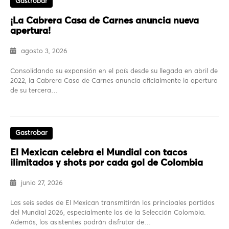
Gastrobar
¡La Cabrera Casa de Carnes anuncia nueva
apertura!
agosto 3, 2026
Consolidando su expansión en el país desde su llegada en abril de
2022, la Cabrera Casa de Carnes anuncia oficialmente la apertura
de su tercera…
Gastrobar
El Mexican celebra el Mundial con tacos
ilimitados y shots por cada gol de Colombia
junio 27, 2026
Las seis sedes de El Mexican transmitirán los principales partidos
del Mundial 2026, especialmente los de la Selección Colombia.
Además, los asistentes podrán disfrutar de…