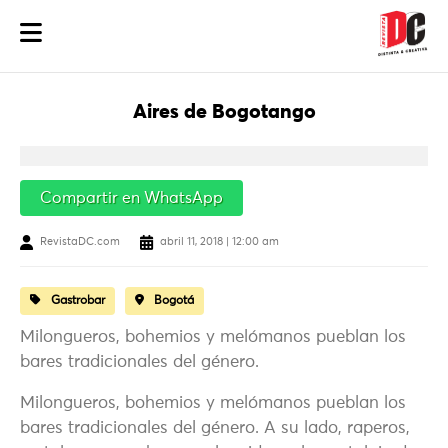
Aires de Bogotango
Compartir en WhatsApp
RevistaDC.com
abril 11, 2018 | 12:00 am
Gastrobar
Bogotá
Milongueros, bohemios y melómanos pueblan los
bares tradicionales del género.
Milongueros, bohemios y melómanos pueblan los
bares tradicionales del género. A su lado, raperos,