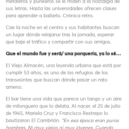
metaleros y punkeros se le miden a la nostalgia de
sus letras. Hasta las universidades ofrecen clases
para aprender a bailarlo. Crónica retro.
Cae la noche en el centro y sus habitantes buscan
un lugar dónde relajarse tras la jornada, esperar
que baje el tráfico y compartir con sus amigos.
Que el mundo fue y será/ una porquería, ya lo sé…
El Viejo Almacén, una leyenda urbana que está por
cumplir 53 años, es uno de los refugios de los
transeúntes que buscan dónde pasar un rato
ameno.
El bar tiene una vida que parece un tango y un aire
de milonguero que lo delata. Al nacer, el 25 de julio
de 1965, Mariela Cruz y Francisco Restrepo lo
bautizaron El Cambrión.
“En esa época eran puros
hombres. Ni muy viejos ni muy jóvenes. Cuando