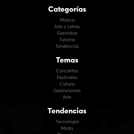
Categorías
Música
Arte y Letras
Gastrobar
Turismo
Tendencias
Temas
Conciertos
Festivales
Cultura
Gastronomía
Arte
Tendencias
Tecnología
Moda