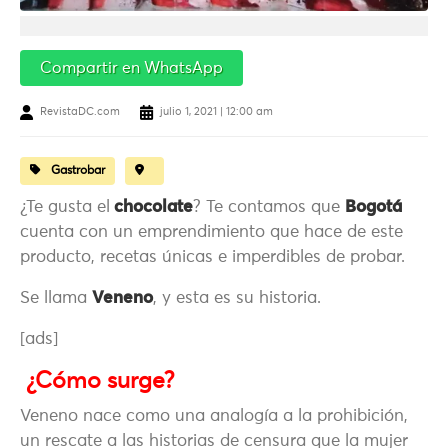
Compartir en WhatsApp
RevistaDC.com
julio 1, 2021 | 12:00 am
Gastrobar
¿Te gusta el
chocolate
? Te contamos que
Bogotá
cuenta con un emprendimiento que hace de este
producto, recetas únicas e imperdibles de probar.
Se llama
Veneno
, y esta es su historia.
[ads]
¿Cómo surge?
Veneno nace como una analogía a la prohibición,
un rescate a las historias de censura que la mujer