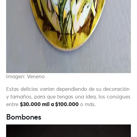
Imagen: Veneno
Estas delicias varían dependiendo de su decoración
y tamaños, para que tengas una idea, los consigues
entre
$30.000 mil a $100.000
o más.
Bombones