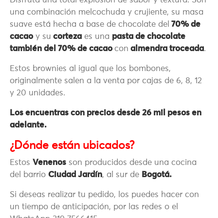
Disfruta una total explosión de sabor y textura. Son
una combinación melcochuda y crujiente, su masa
suave está hecha a base de chocolate del
70% de
cacao
y su
corteza
es una
pasta de chocolate
también del 70% de cacao
con
almendra troceada
.
Estos brownies al igual que los bombones,
originalmente salen a la venta por cajas de 6, 8, 12
y 20 unidades.
Los encuentras con precios desde 26 mil pesos en
adelante.
¿Dónde están ubicados?
Estos
Venenos
son producidos desde una cocina
del barrio
Ciudad Jardín
, al sur de
Bogotá.
Si deseas realizar tu pedido, los puedes hacer con
un tiempo de anticipación, por las redes o el