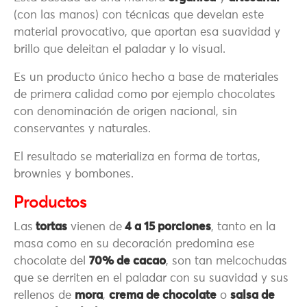
(con las manos) con técnicas que develan este
material provocativo, que aportan esa suavidad y
brillo que deleitan el paladar y lo visual.
Es un producto único hecho a base de materiales
de primera calidad como por ejemplo chocolates
con denominación de origen nacional, sin
conservantes y naturales.
El resultado se materializa en forma de tortas,
brownies y bombones.
Productos
Las
tortas
vienen de
4 a 15 porciones
, tanto en la
masa como en su decoración predomina ese
chocolate del
70% de cacao
, son tan melcochudas
que se derriten en el paladar con su suavidad y sus
rellenos de
mora
,
crema de chocolate
o
salsa de