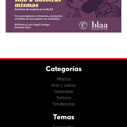
Categorías
Música
Arte y Letras
Gastrobar
Turismo
Tendencias
Temas