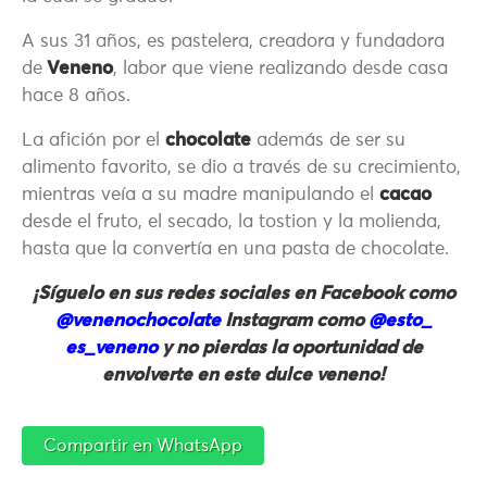
A sus 31 años, es pastelera, creadora y fundadora
de
Veneno
, labor que viene realizando desde casa
hace 8 años.
La afición por el
chocolate
además de ser su
alimento favorito, se dio a través de su crecimiento,
mientras veía a su madre manipulando el
cacao
desde el fruto, el secado, la tostion y la molienda,
hasta que la convertía en una pasta de chocolate.
¡Síguelo en sus redes sociales en Facebook como
@venenochocolate
Instagram como
@esto_
es_veneno
y no pierdas la oportunidad de
envolverte en este dulce veneno!
Compartir en WhatsApp