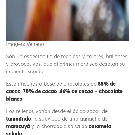
Imagen: Veneno
Son un espectáculo de técnicas y colores, brillantes
y provocativos, que al primer mordisco desatan su
crujiente sonido.
Están hechos a base de chocolates de
85% de
cacao
,
70% de cacao
,
46% de cacao
y
chocolate
blanco
.
Los rellenos varían desde el ácido sabor del
tamarindo
, la suavidad de una ganache de
maracuyá
y la chorreable salsa de
caramelo
salado
.