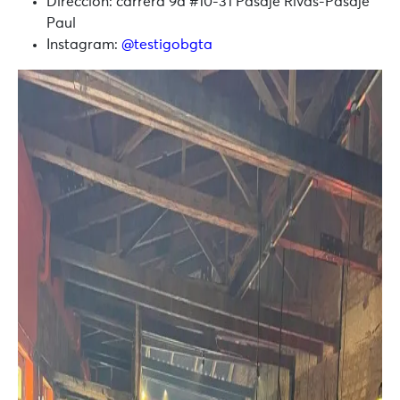
Dirección: carrera 9a #10-31 Pasaje Rivas-Pasaje
Paul
Instagram:
@testigobgta