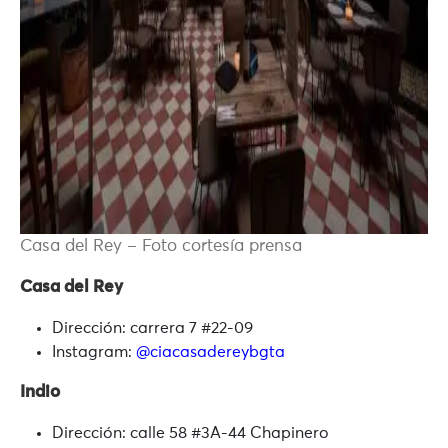
Casa del Rey – Foto cortesía prensa
Casa del Rey
Dirección: carrera 7 #22-09
Instagram:
@ciacasadereybgta
Indio
Dirección: calle 58 #3A-44 Chapinero