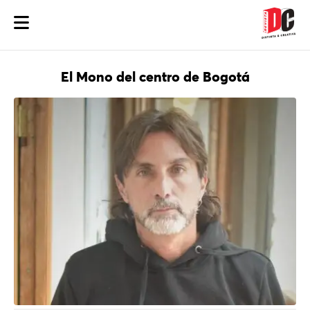
El Mono del centro de Bogotá