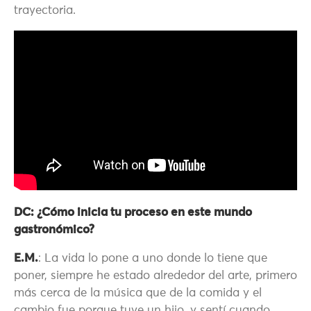
trayectoria.
DC: ¿Cómo inicia tu proceso en este mundo
gastronómico?
E.M.
: La vida lo pone a uno donde lo tiene que
poner, siempre he estado alrededor del arte, primero
más cerca de la música que de la comida y el
cambio fue porque tuve un hijo, y sentí cuando