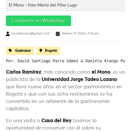
El Mono - Foto María del Pilar Lugo
Compartir en WhatsApp
dcredaccion@gmail.com
febrero 17, 2024 | 3:10 pm
Gastrobar
Bogotá
Por: David Santiago Parra Gómez & Daniela Arango Pulg
Carlos Ramírez
, más conocido como
el Mono
, es un
publicista de la
Universidad Jorge Tadeo Lozano
que lleva nueve años en el sector gastronómico en
Bogotá y que con sus ocho restaurantes se ha
convertido en un referente de la gastronomía
capitalina.
En una visita a
Casa del Rey
tuvimos la
oportunidad de conversar con él sobre su