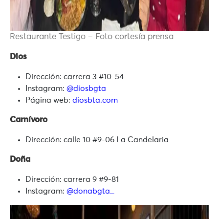
Restaurante Testigo – Foto cortesía prensa
Dios
Dirección: carrera 3 #10-54
Instagram:
@diosbgta
Página web:
diosbta.com
Carnívoro
Dirección: calle 10 #9-06 La Candelaria
Doña
Dirección: carrera 9 #9-81
Instagram:
@donabgta_