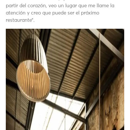
partir del corazón, veo un lugar que me llame la
atención y creo que puede ser el próximo
restaurante”.