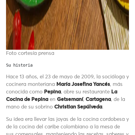
Foto cortesía prensa
Su historia
Hace 13 años, el 23 de mayo de 2009, la socióloga y
cocinera monteriana
María Josefina Yancés
, más
conocida como
Pepina
, abre su restaurante
La
Cocina de Pepina
en
Getsemaní
,
Cartagena
, de la
mano de su sobrino
Christian Sepúlveda
.
Su idea era llevar las joyas de la cocina cordobesa y
de la cocina del caribe colombiano a la mesa de
sus comensales, manteniendo las recetas, saberes y