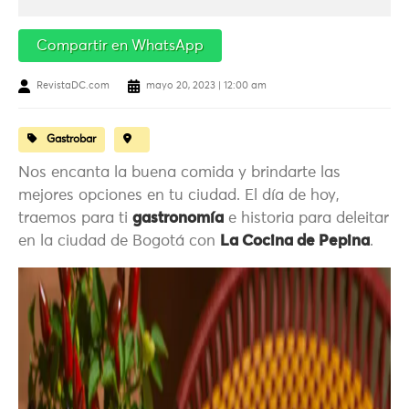
Compartir en WhatsApp
RevistaDC.com
mayo 20, 2023 | 12:00 am
Gastrobar
Nos encanta la buena comida y brindarte las
mejores opciones en tu ciudad. El día de hoy,
traemos para ti
gastronomía
e historia para deleitar
en la ciudad de Bogotá con
La Cocina de Pepina
.