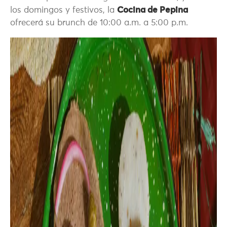
los domingos y festivos, la
Cocina de Pepina
ofrecerá su brunch de 10:00 a.m. a 5:00 p.m.