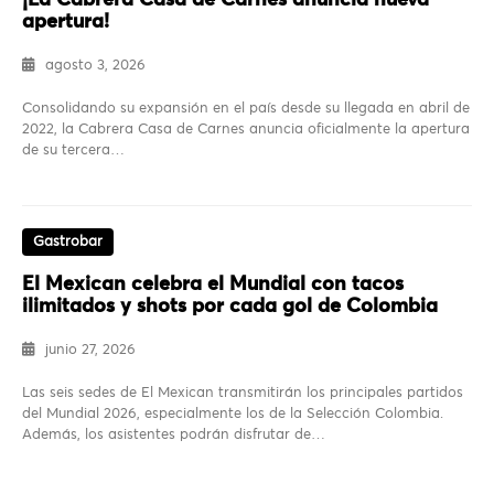
¡La Cabrera Casa de Carnes anuncia nueva
apertura!
agosto 3, 2026
Consolidando su expansión en el país desde su llegada en abril de
2022, la Cabrera Casa de Carnes anuncia oficialmente la apertura
de su tercera…
Gastrobar
El Mexican celebra el Mundial con tacos
ilimitados y shots por cada gol de Colombia
junio 27, 2026
Las seis sedes de El Mexican transmitirán los principales partidos
del Mundial 2026, especialmente los de la Selección Colombia.
Además, los asistentes podrán disfrutar de…