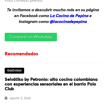
Foto cortesía prensa
Te invitamos a descubrir mucho más en su página
en Facebook como
La Cocina de Pepina
e
Instagram como
@lacocinadepepina
Compartir en WhatsApp
Recomendados
Gastrobar
Selvátiko by Petronio: alta cocina colombiana
con experiencias sensoriales en el barrio Polo
Club
agosto 5, 2026