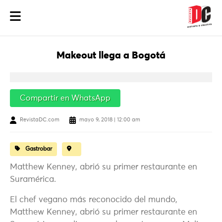
Makeout llega a Bogotá
Compartir en WhatsApp
RevistaDC.com
mayo 9, 2018 | 12:00 am
Gastrobar
Matthew Kenney, abrió su primer restaurante en
Suramérica.
El chef vegano más reconocido del mundo,
Matthew Kenney, abrió su primer restaurante en