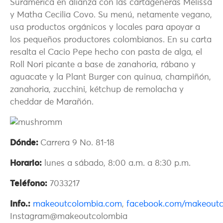
Suramérica en alianza con las cartageneras Melissa
y Matha Cecilia Covo. Su menú, netamente vegano,
usa productos orgánicos y locales para apoyar a
los pequeños productores colombianos. En su carta
resalta el Cacio Pepe hecho con pasta de alga, el
Roll Nori picante a base de zanahoria, rábano y
aguacate y la Plant Burger con quinua, champiñón,
zanahoria, zucchini, kétchup de remolacha y
cheddar de Marañón.
Dónde:
Carrera 9 No. 81-18
Horario:
lunes a sábado, 8:00 a.m. a 8:30 p.m.
Teléfono:
7033217
Info.:
makeoutcolombia.com
,
facebook.com/makeoutc
Instagram@makeoutcolombia