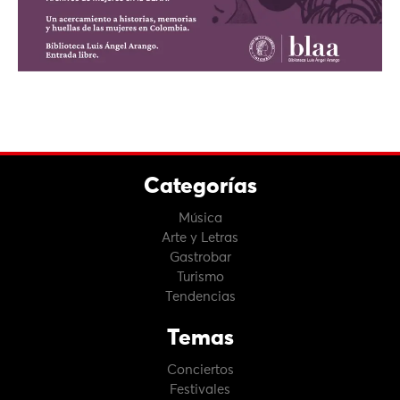
Categorías
Música
Arte y Letras
Gastrobar
Turismo
Tendencias
Temas
Conciertos
Festivales