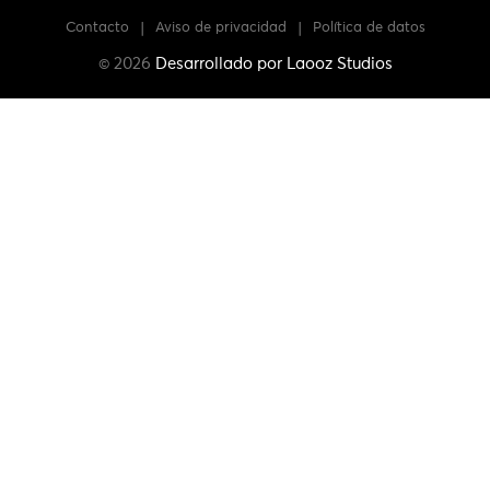
Contacto
|
Aviso de privacidad
|
Política de datos
© 2026
Desarrollado por
Laooz Studios