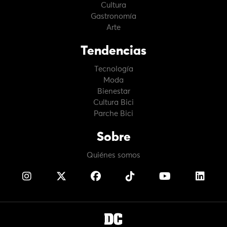
Cultura
Gastronomía
Arte
Tendencias
Tecnología
Moda
Bienestar
Cultura Bici
Parche Bici
Sobre
Quiénes somos