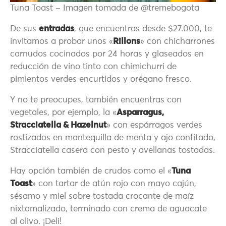
Tuna Toast – Imagen tomada de @tremebogota
De sus
entradas
, que encuentras desde $27.000, te
invitamos a probar unos «
Rillons
» con chicharrones
carnudos cocinados por 24 horas y glaseados en
reducción de vino tinto con chimichurri de
pimientos verdes encurtidos y orégano fresco.
Y no te preocupes, también encuentras con
vegetales, por ejemplo, la «
Asparragus,
Stracciatella & Hazelnut
» con espárragos verdes
rostizados en mantequilla de menta y ajo confitado,
Stracciatella casera con pesto y avellanas tostadas.
Hay opción también de crudos como el «
Tuna
Toast
» con tartar de atún rojo con mayo cajún,
sésamo y miel sobre tostada crocante de maíz
nixtamalizado, terminado con crema de aguacate
al olivo. ¡Deli!