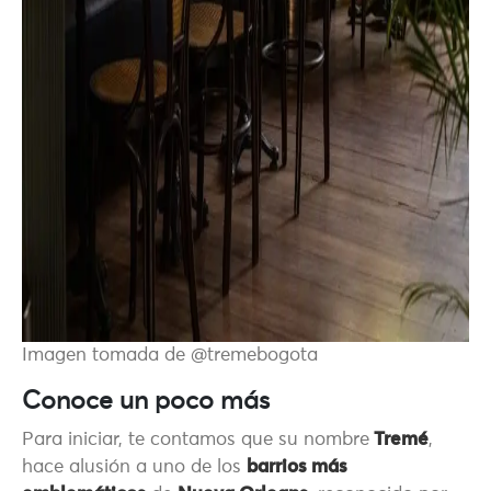
Imagen tomada de @tremebogota
Conoce un poco más
Para iniciar, te contamos que su nombre
Tremé
,
hace alusión a uno de los
barrios más