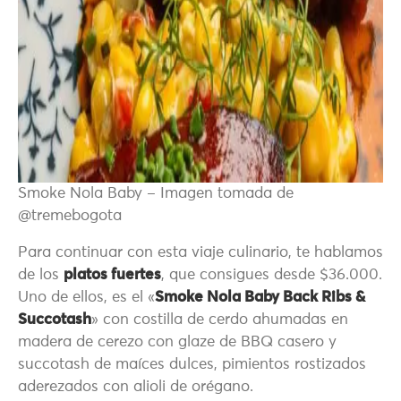
Smoke Nola Baby – Imagen tomada de
@tremebogota
Para continuar con esta viaje culinario, te hablamos
de los
platos fuertes
, que consigues desde $36.000.
Uno de ellos, es el «
Smoke Nola Baby Back Ribs &
Succotash
» con costilla de cerdo ahumadas en
madera de cerezo con glaze de BBQ casero y
succotash de maíces dulces, pimientos rostizados
aderezados con alioli de orégano.