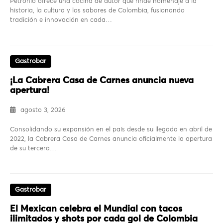
Petronio ofrece una cocina de autor que rinde homenaje a la
historia, la cultura y los sabores de Colombia, fusionando
tradición e innovación en cada…
Gastrobar
¡La Cabrera Casa de Carnes anuncia nueva
apertura!
agosto 3, 2026
Consolidando su expansión en el país desde su llegada en abril de
2022, la Cabrera Casa de Carnes anuncia oficialmente la apertura
de su tercera…
Gastrobar
El Mexican celebra el Mundial con tacos
ilimitados y shots por cada gol de Colombia