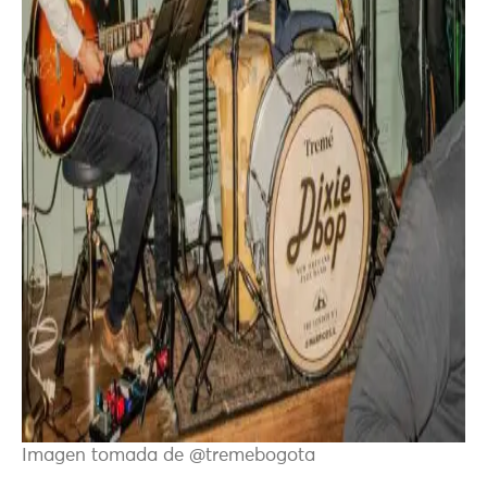
Imagen tomada de @tremebogota