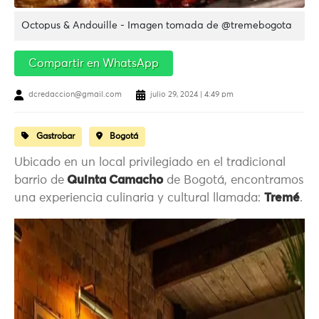
Octopus & Andouille - Imagen tomada de @tremebogota
Compartir en WhatsApp
dcredaccion@gmail.com
julio 29, 2024 | 4:49 pm
Gastrobar
Bogotá
Ubicado en un local privilegiado en el tradicional
barrio de
Quinta Camacho
de Bogotá, encontramos
una experiencia culinaria y cultural llamada:
Tremé
.