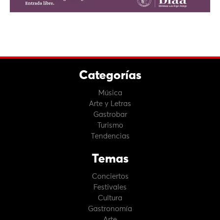
Categorías
Música
Arte y Letras
Gastrobar
Turismo
Tendencias
Temas
Conciertos
Festivales
Cultura
Gastronomía
Arte