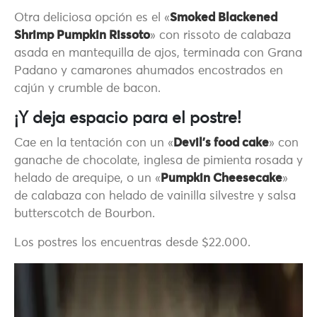
Otra deliciosa opción es el «
Smoked Blackened
Shrimp Pumpkin Rissoto
» con rissoto de calabaza
asada en mantequilla de ajos, terminada con Grana
Padano y camarones ahumados encostrados en
cajún y crumble de bacon.
¡Y deja espacio para el postre!
Cae en la tentación con un «
Devil’s food cake
» con
ganache de chocolate, inglesa de pimienta rosada y
helado de arequipe, o un «
Pumpkin Cheesecake
»
de calabaza con helado de vainilla silvestre y salsa
butterscotch de Bourbon.
Los postres los encuentras desde $22.000.