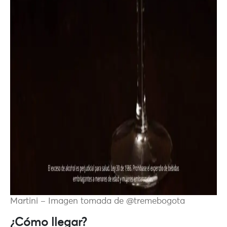
Martini – Imagen tomada de @tremebogota
¿Cómo llegar?