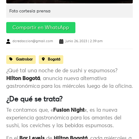
Foto cortesía prensa
Compartir en WhatsApp
dcredaccion@gmail.com
junio 26, 2023 | 2:39 pm
Gastrobar
Bogotá
¿Qué tal una noche de de sushi y espumosos?
Hilton Bogotá
, anuncia nueva alternativa
gastronómica para los miércoles luego de la oficina.
¿De qué se trata?
Te contamos que, «
Fusion Night
«, es la nueva
experiencia gastronómica para los amantes del
sushi, los ceviches y las bebidas espumosas.
En el
Bar Levels
de
Hilton Bogotá
, cada miércoles a