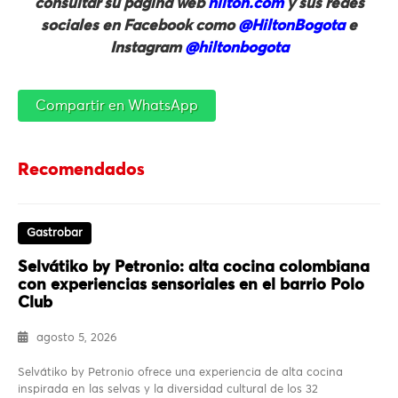
consultar su página web
hilton.com
y sus redes
sociales en Facebook como
@HiltonBogota
e
Instagram
@hiltonbogota
Compartir en WhatsApp
Recomendados
Gastrobar
Selvátiko by Petronio: alta cocina colombiana
con experiencias sensoriales en el barrio Polo
Club
agosto 5, 2026
Selvátiko by Petronio ofrece una experiencia de alta cocina
inspirada en las selvas y la diversidad cultural de los 32