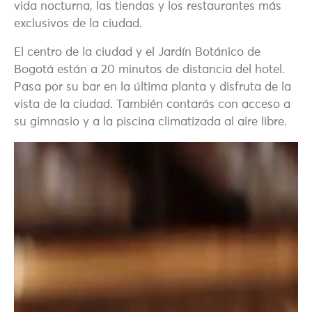
vida nocturna, las tiendas y los restaurantes más
exclusivos de la ciudad.
El centro de la ciudad y el Jardín Botánico de
Bogotá están a 20 minutos de distancia del hotel.
Pasa por su bar en la última planta y disfruta de la
vista de la ciudad. También contarás con acceso a
su gimnasio y a la piscina climatizada al aire libre.