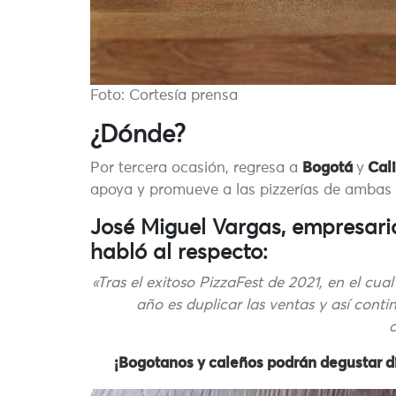
Foto: Cortesía prensa
¿Dónde?
Por tercera ocasión, regresa a
Bogotá
y
Cali
apoya y promueve a las pizzerías de ambas 
José Miguel Vargas, empresario
habló al respecto:
«Tras el exitoso PizzaFest de 2021, en el cu
año es duplicar las ventas y así cont
¡Bogotanos y caleños podrán degustar di