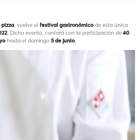
pizza
, vuelve el
festival gastronómico
de esta única
022
. Dicho evento, contará con la participación de
40
yo
hasta el domingo
5 de junio
.