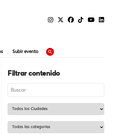
os
Subir evento
Filtrar contenido