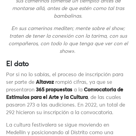
sus camerinos tómense un tiempito antes de
montarse allá, antes de que estén como tal tras
bambalinas.
En sus camerinos mediten; mente sobre el show;
traten de tener la conexión con la tarima, con sus
compañeros, con todo lo que tenga que ver con el
show».
El dato
Por si no lo sabías,
el proceso de inscripción para
ser parte de
Altavoz
rompió cifras, ya que se
presentaron
365 propuestas
a la
Convocatoria de
Estímulos para el Arte y la Cultura
, de las cuales
pasaron 273 a las audiciones. En 2022, un total de
292 hicieron su inscripción a la convocatoria.
La cultura festivalera se sigue moviendo en
Medellín y posicionando al Distrito como una