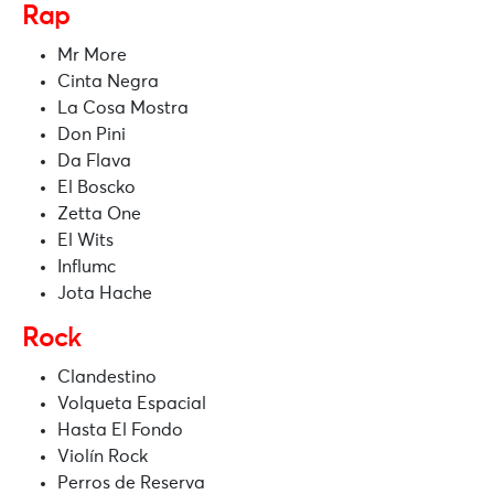
Rap
Mr More
Cinta Negra
La Cosa Mostra
Don Pini
Da Flava
El Boscko
Zetta One
El Wits
Influmc
Jota Hache
Rock
Clandestino
Volqueta Espacial
Hasta El Fondo
Violín Rock
Perros de Reserva