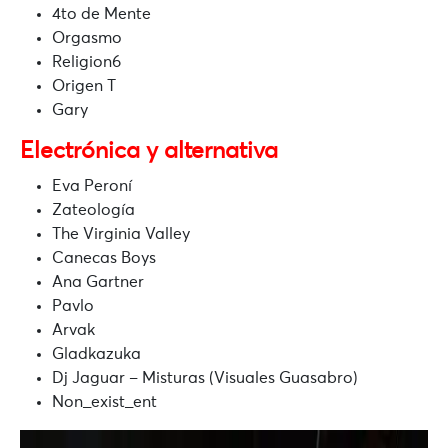
4to de Mente
Orgasmo
Religion6
Origen T
Gary
Electrónica y alternativa
Eva Peroní
Zateología
The Virginia Valley
Canecas Boys
Ana Gartner
Pavlo
Arvak
Gladkazuka
Dj Jaguar – Misturas (Visuales Guasabro)
Non_exist_ent