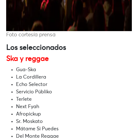
Foto cortesía prensa
Los seleccionados
Ska y reggae
Gua-Ska
La Cordillera
Echo Selector
Servicio Públiko
Terlete
Next Fyah
Afropickup
Sr. Moskato
Mátame Si Puedes
Del Monte Reggae