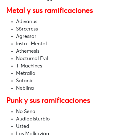
Metal y sus ramificaciones
Adivarius
Sörceress
Agressor
Instru-Mental
Athemesis
Nocturnal Evil
T-Machines
Metrallo
Satanic
Neblina
Punk y sus ramificaciones
No Señal
Audiodisturbio
Usted
Los Malkavian