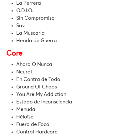
La Perrera
O.D.I.O.
Sin Compromiso
Sav
La Muscaria
Herida de Guerra
Core
Ahora O Nunca
Neural
En Contra de Todo
Ground Of Chaos
You Are My Addiction
Estado de Inconsciencia
Menuda
Héloïse
Fuera de Foco
Control Hardcore