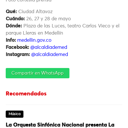
Foto cortesía prensa
Qué:
Ciudad Altavoz
Cuándo:
26, 27 y 28 de mayo
Dónde:
Plaza de las Luces, teatro Carlos Vieco y el
parque Lleras en Medellín
Info:
medellin.gov.co
Facebook:
@alcaldiademed
Instagram:
@alcaldiademed
Compartir en WhatsApp
Recomendados
Música
La Orquesta Sinfónica Nacional presenta La