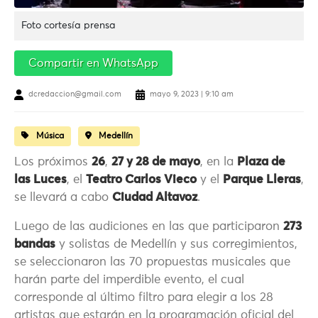
Foto cortesía prensa
Compartir en WhatsApp
dcredaccion@gmail.com
mayo 9, 2023 | 9:10 am
Música
Medellín
Los próximos
26
,
27 y 28 de mayo
, en la
Plaza de
las Luces
, el
Teatro Carlos Vieco
y el
Parque Lleras
,
se llevará a cabo
Ciudad Altavoz
.
Luego de las audiciones en las que participaron
273
bandas
y solistas de Medellín y sus corregimientos,
se seleccionaron las 70 propuestas musicales que
harán parte del imperdible evento, el cual
corresponde al último filtro para elegir a los 28
artistas que estarán en la programación oficial del