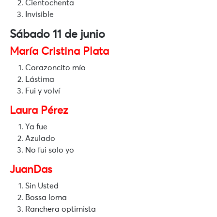
Cientochenta
Invisible
Sábado 11 de junio
María Cristina Plata
Corazoncito mío
Lástima
Fui y volví
Laura Pérez
Ya fue
Azulado
No fui solo yo
JuanDas
Sin Usted
Bossa loma
Ranchera optimista