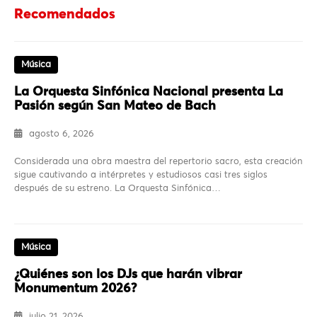
Recomendados
Música
La Orquesta Sinfónica Nacional presenta La
Pasión según San Mateo de Bach
agosto 6, 2026
Considerada una obra maestra del repertorio sacro, esta creación
sigue cautivando a intérpretes y estudiosos casi tres siglos
después de su estreno. La Orquesta Sinfónica…
Música
¿Quiénes son los DJs que harán vibrar
Monumentum 2026?
julio 21, 2026