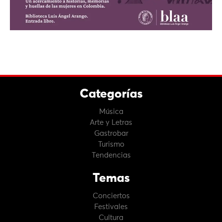
Categorías
Música
Arte y Letras
Gastrobar
Turismo
Tendencias
Temas
Conciertos
Festivales
Cultura