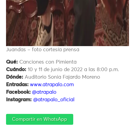
Juandas – foto cortesía prensa
Qué:
Canciones con Pimienta
Cuándo:
10 y 11 de junio de 2022 a las 8:00 p.m.
Dónde:
Auditorio Sonia Fajardo Moreno
Entradas:
www.atrapalo.com
Facebook:
@atrapalo
Instagram:
@atrapalo_oficial
Compartir en WhatsApp