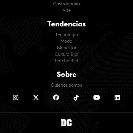
Gastronomía
Arte
Tendencias
Tecnología
Moda
Bienestar
Cultura Bici
Parche Bici
Sobre
Quiénes somos