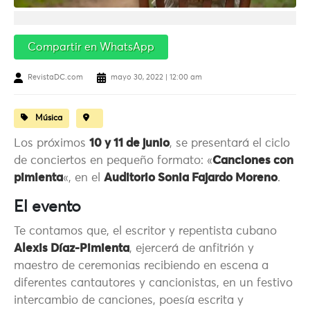
Compartir en WhatsApp
RevistaDC.com
mayo 30, 2022 | 12:00 am
Música
Los próximos
10 y 11 de junio
, se presentará el ciclo
de conciertos en pequeño formato: «
Canciones con
pimienta
«, en el
Auditorio Sonia Fajardo Moreno
.
El evento
Te contamos que, el escritor y repentista cubano
Alexis Díaz-Pimienta
, ejercerá de anfitrión y
maestro de ceremonias recibiendo en escena a
diferentes cantautores y cancionistas, en un festivo
intercambio de canciones, poesía escrita y