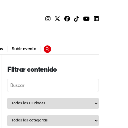
os
Subir evento
Filtrar contenido