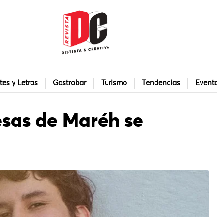
tes y Letras
Gastrobar
Turismo
Tendencias
Event
esas de Maréh se