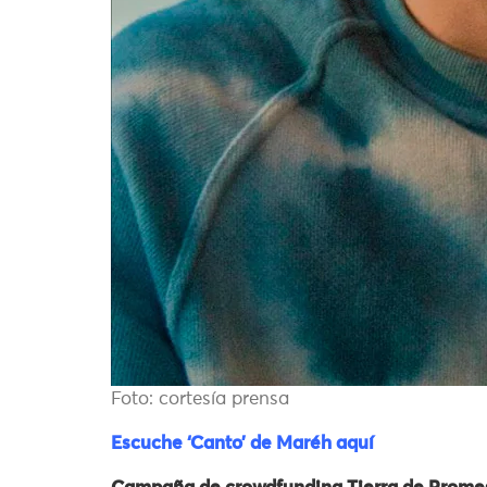
Foto: cortesía prensa
Escuche ‘Canto’ de Maréh aquí