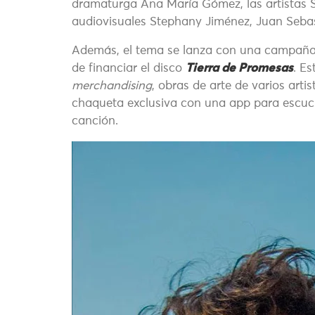
dramaturga Ana María Gómez, las artistas Sa
audiovisuales Stephany Jiménez, Juan Sebas
Además, el tema se lanza con una campaña 
de financiar el disco
Tierra de Promesas
. E
merchandising
, obras de arte de varios art
chaqueta exclusiva con una app para escuch
canción.