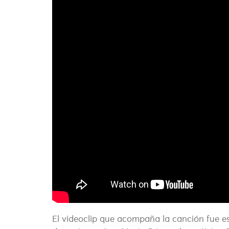
El videoclip que acompaña la canción fue es