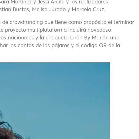
ra Martínez y Jessi Arcila y los realizadores
tián Bustos, Melisa Jurado y Marcela Cruz.
de crowdfunding que tiene como propósito el terminar
ste proyecto multiplataforma incluirá novedoso
istas nacionales y la chaqueta Lirón By Maréh, una
ar los cantos de los pájaros y el código QR de la