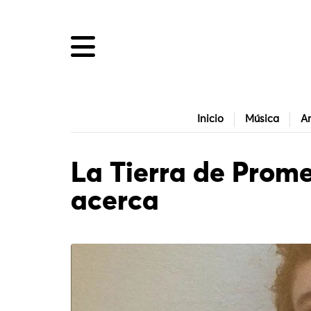
Inicio
Música
Ar
La Tierra de Prom
acerca