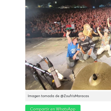
Imagen tomada de @ZoufrisMaracas
Compartir en WhatsApp