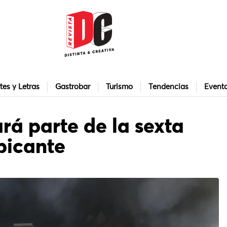
tes y Letras
Gastrobar
Turismo
Tendencias
Event
rá parte de la sexta
picante