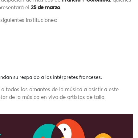
articipación de músicos de
Francia
y
Colombia
, quienes
presentará el
25 de marzo
.
 siguientes instituciones:
ndan su respaldo a los intérpretes franceses.
a todos los amantes de la música a asistir a este
tar de la música en vivo de artistas de talla