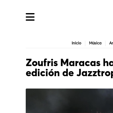
Inicio
Música
Ar
Zoufris Maracas ha
edición de Jazztro