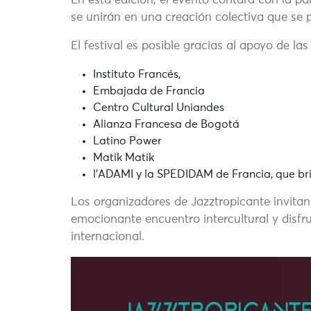
En esta edición, el evento contará con la p
se unirán en una creación colectiva que se 
El festival es posible gracias al apoyo de las
Instituto Francés,
Embajada de Francia
Centro Cultural Uniandes
Alianza Francesa de Bogotá
Latino Power
Matik Matik
l’ADAMI y la SPEDIDAM de Francia, que bri
Los organizadores de Jazztropicante invitan 
emocionante encuentro intercultural y disfru
internacional.