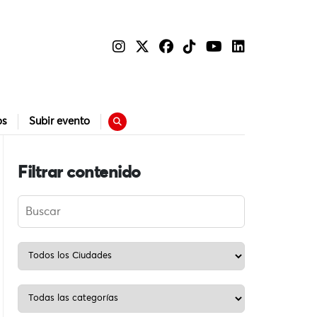
os
Subir evento
Filtrar contenido