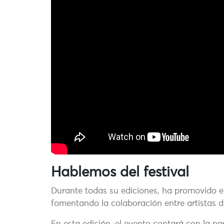
Hablemos del festival
Durante todas su ediciones, ha promovido el 
fomentando la colaboración entre artistas de