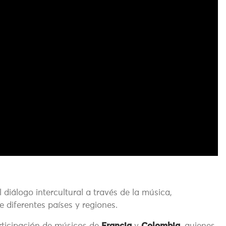
diálogo intercultural a través de la música,
 diferentes países y regiones.