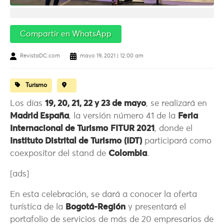
Compartir en WhatsApp
RevistaDC.com
mayo 19, 2021 | 12:00 am
Turismo
Los días
19, 20, 21, 22 y 23 de mayo
, se realizará en
Madrid España
, la versión número 41 de la
Feria
Internacional de Turismo
FITUR 2021
, donde el
Instituto Distrital de Turismo
(IDT)
participará como
coexpositor del stand de
Colombia
.
[ads]
En esta celebración, se dará a conocer la oferta
turística de la
Bogotá-Región
y presentará el
portafolio de servicios de más de 20 empresarios de