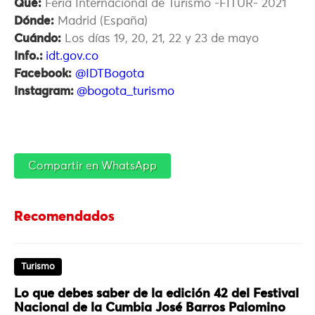
Qué:
Feria Internacional de Turismo -FITUR- 2021
Dónde:
Madrid (España)
Cuándo:
Los días 19, 20, 21, 22 y 23 de mayo
Info.:
idt.gov.co
Facebook:
@IDTBogota
Instagram:
@bogota_turismo
Compartir en WhatsApp
Recomendados
Turismo
Lo que debes saber de la edición 42 del Festival
Nacional de la Cumbia José Barros Palomino