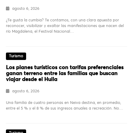
agosto 6, 2026
¿Te gusta la cumbia? Te contamos, con una clara apuesta por
reconocer, visibilizar y exaltar las manifestaciones que nacen del
río Magdalena, el Festival Nacional…
Turismo
Los planes turísticos con tarifas preferenciales
ganan terreno entre las familias que buscan
viajar desde el Huila
agosto 6, 2026
Una familia de cuatro personas en Neiva destina, en promedio,
entre el 5 % y el 8 % de sus ingresos anuales a recreación. No…