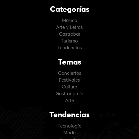
Categorías
Música
Arte y Letras
Gastrobar
Turismo
Tendencias
Temas
Conciertos
Festivales
Cultura
Gastronomía
Arte
Tendencias
Tecnología
Moda