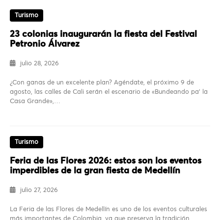
Turismo
23 colonias inaugurarán la fiesta del Festival
Petronio Álvarez
julio 28, 2026
¿Con ganas de un excelente plan? Agéndate, el próximo 9 de
agosto, las calles de Cali serán el escenario de «Bundeando pa’ la
Casa Grande»,…
Turismo
Feria de las Flores 2026: estos son los eventos
imperdibles de la gran fiesta de Medellín
julio 27, 2026
La Feria de las Flores de Medellín es uno de los eventos culturales
más importantes de Colombia, ya que preserva la tradición