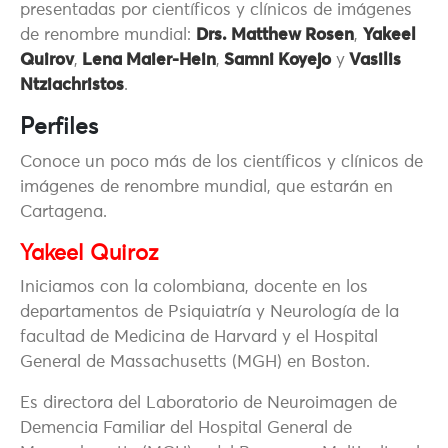
presentadas por científicos y clínicos de imágenes
de renombre mundial:
Drs. Matthew Rosen
,
Yakeel
Quirov
,
Lena Maier-Hein
,
Samni Koyejo
y
Vasilis
Ntziachristos
.
Perfiles
Conoce un poco más de los científicos y clínicos de
imágenes de renombre mundial, que estarán en
Cartagena.
Yakeel Quiroz
Iniciamos con la colombiana, docente en los
departamentos de Psiquiatría y Neurología de la
facultad de Medicina de Harvard y el Hospital
General de Massachusetts (MGH) en Boston.
Es directora del Laboratorio de Neuroimagen de
Demencia Familiar del Hospital General de