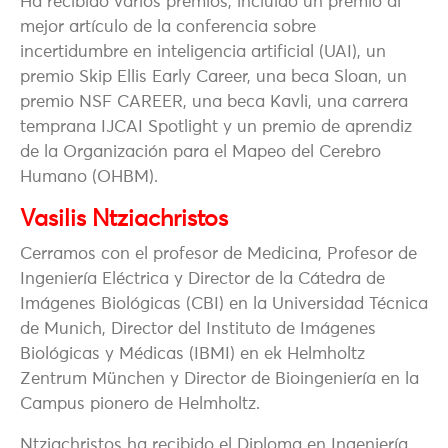
Ha recibido varios premios, incluido un premio al
mejor artículo de la conferencia sobre
incertidumbre en inteligencia artificial (UAI), un
premio Skip Ellis Early Career, una beca Sloan, un
premio NSF CAREER, una beca Kavli, una carrera
temprana IJCAI Spotlight y un premio de aprendiz
de la Organización para el Mapeo del Cerebro
Humano (OHBM).
Vasilis Ntziachristos
Cerramos con el profesor de Medicina, Profesor de
Ingeniería Eléctrica y Director de la Cátedra de
Imágenes Biológicas (CBI) en la Universidad Técnica
de Munich, Director del Instituto de Imágenes
Biológicas y Médicas (IBMI) en ek Helmholtz
Zentrum München y Director de Bioingeniería en la
Campus pionero de Helmholtz.
Ntziachristos ha recibido el Diploma en Ingeniería