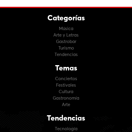
Categorías
Música
Arte y Letras
Gastrobar
Turismo
Tendencias
Temas
Conciertos
Festivales
Cultura
Gastronomía
Arte
Tendencias
Tecnología