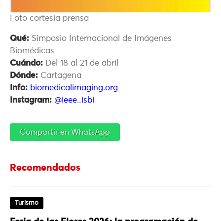
Foto cortesía prensa
Qué:
Simposio Internacional de Imágenes
Biomédicas
Cuándo:
Del 18 al 21 de abril
Dónde:
Cartagena
Info:
biomedicalimaging.org
Instagram:
@ieee_isbi
Compartir en WhatsApp
Recomendados
Turismo