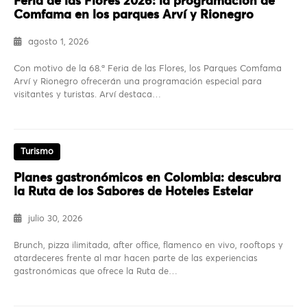
Feria de las Flores 2026: la programación de
Comfama en los parques Arví y Rionegro
agosto 1, 2026
Con motivo de la 68.ª Feria de las Flores, los Parques Comfama
Arví y Rionegro ofrecerán una programación especial para
visitantes y turistas. Arví destaca…
Turismo
Planes gastronómicos en Colombia: descubra
la Ruta de los Sabores de Hoteles Estelar
julio 30, 2026
Brunch, pizza ilimitada, after office, flamenco en vivo, rooftops y
atardeceres frente al mar hacen parte de las experiencias
gastronómicas que ofrece la Ruta de…