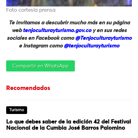
Foto cortesía prensa
Te invitamos a descubrir mucho más en su página
web
tenjoculturayturismo.gov.co
y en sus redes
sociales en Facebook como
@Tenjoculturayturismo
e Instagram como
@tenjoculturayturismo
Compartir en WhatsApp
Recomendados
Turismo
Lo que debes saber de la edición 42 del Festival
Nacional de la Cumbia José Barros Palomino