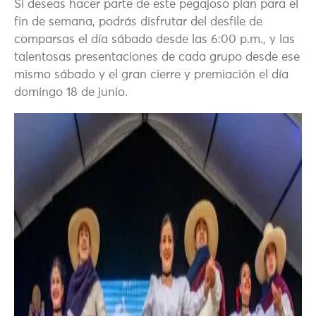
Si deseas hacer parte de este pegajoso plan para el
fin de semana, podrás disfrutar del desfile de
comparsas el día sábado desde las 6:00 p.m., y las
talentosas presentaciones de cada grupo desde ese
mismo sábado y el gran cierre y premiación el día
domingo 18 de junio.