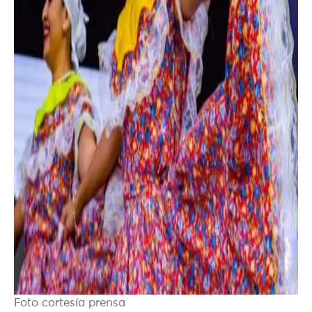
Foto cortesía prensa