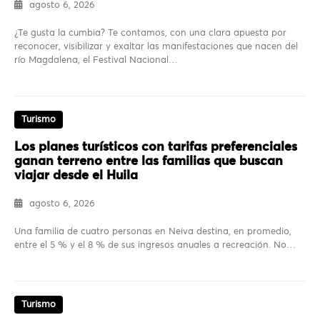
agosto 6, 2026
¿Te gusta la cumbia? Te contamos, con una clara apuesta por
reconocer, visibilizar y exaltar las manifestaciones que nacen del
río Magdalena, el Festival Nacional…
Turismo
Los planes turísticos con tarifas preferenciales
ganan terreno entre las familias que buscan
viajar desde el Huila
agosto 6, 2026
Una familia de cuatro personas en Neiva destina, en promedio,
entre el 5 % y el 8 % de sus ingresos anuales a recreación. No…
Turismo