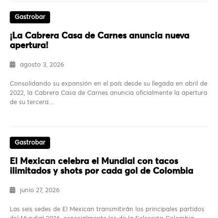
Gastrobar
¡La Cabrera Casa de Carnes anuncia nueva
apertura!
agosto 3, 2026
Consolidando su expansión en el país desde su llegada en abril de
2022, la Cabrera Casa de Carnes anuncia oficialmente la apertura
de su tercera…
Gastrobar
El Mexican celebra el Mundial con tacos
ilimitados y shots por cada gol de Colombia
junio 27, 2026
Las seis sedes de El Mexican transmitirán los principales partidos