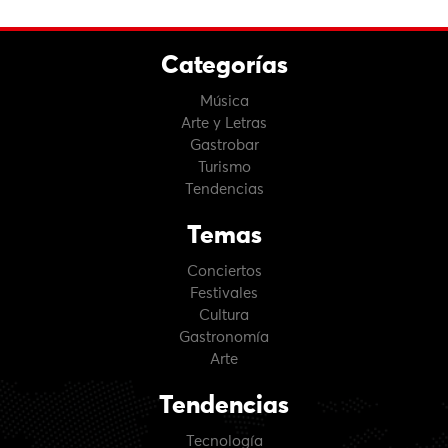
Categorías
Música
Arte y Letras
Gastrobar
Turismo
Tendencias
Temas
Conciertos
Festivales
Cultura
Gastronomía
Arte
Tendencias
Tecnología