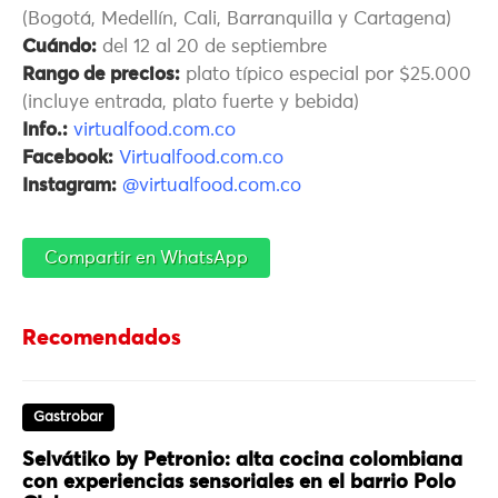
(Bogotá, Medellín, Cali, Barranquilla y Cartagena)
Cuándo:
del 12 al 20 de septiembre
Rango de precios:
plato típico especial por $25.000
(incluye entrada, plato fuerte y bebida)
Info.:
virtualfood.com.co
Facebook:
Virtualfood.com.co
Instagram:
@virtualfood.com.co
Compartir en WhatsApp
Recomendados
Gastrobar
Selvátiko by Petronio: alta cocina colombiana
con experiencias sensoriales en el barrio Polo