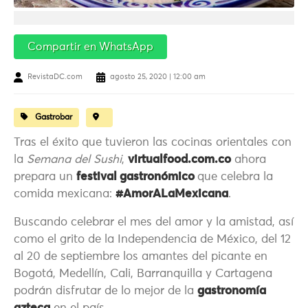
Compartir en WhatsApp
RevistaDC.com
agosto 25, 2020 | 12:00 am
Gastrobar
Tras el éxito que tuvieron las cocinas orientales con
la
Semana del Sushi
,
virtualfood.com.co
ahora
prepara un
festival gastronómico
que celebra la
comida mexicana:
#AmorALaMexicana
.
Buscando celebrar el mes del amor y la amistad, así
como el grito de la Independencia de México, del 12
al 20 de septiembre los amantes del picante en
Bogotá, Medellín, Cali, Barranquilla y Cartagena
podrán disfrutar de lo mejor de la
gastronomía