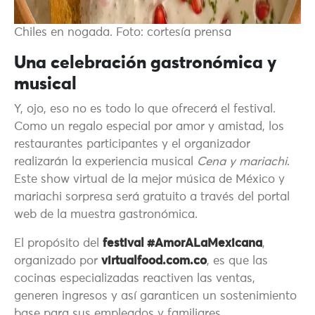
Chiles en nogada. Foto: cortesía prensa
Una celebración gastronómica y
musical
Y, ojo, eso no es todo lo que ofrecerá el festival.
Como un regalo especial por amor y amistad, los
restaurantes participantes y el organizador
realizarán la experiencia musical
Cena y mariachi
.
Este show virtual de la mejor música de México y
mariachi sorpresa será gratuito a través del portal
web de la muestra gastronómica.
El propósito del
festival #AmorALaMexicana
,
organizado por
virtualfood.com.co
, es que las
cocinas especializadas reactiven las ventas,
generen ingresos y así garanticen un sostenimiento
base para sus empleados y familiares.