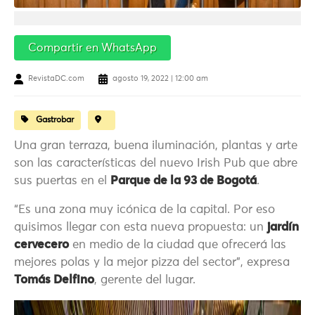
Compartir en WhatsApp
RevistaDC.com
agosto 19, 2022 | 12:00 am
Gastrobar
Una gran terraza, buena iluminación, plantas y arte
son las características del nuevo Irish Pub que abre
sus puertas en el
Parque de la 93 de Bogotá
.
“Es una zona muy icónica de la capital. Por eso
quisimos llegar con esta nueva propuesta: un
jardín
cervecero
en medio de la ciudad que ofrecerá las
mejores polas y la mejor pizza del sector”, expresa
Tomás Delfino
, gerente del lugar.