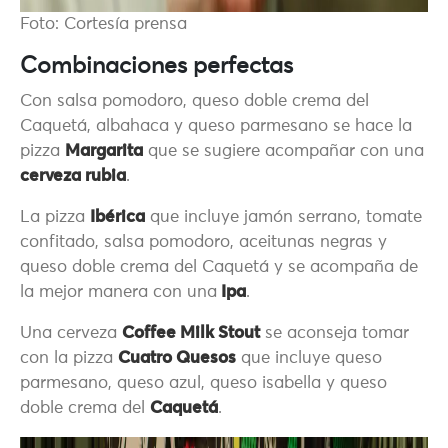
Foto: Cortesía prensa
Combinaciones perfectas
Con salsa pomodoro, queso doble crema del
Caquetá, albahaca y queso parmesano se hace la
pizza
Margarita
que se sugiere acompañar con una
cerveza rubia
.
La pizza
Ibérica
que incluye jamón serrano, tomate
confitado, salsa pomodoro, aceitunas negras y
queso doble crema del Caquetá y se acompaña de
la mejor manera con una
Ipa
.
Una cerveza
Coffee Milk Stout
se aconseja tomar
con la pizza
Cuatro Quesos
que incluye queso
parmesano, queso azul, queso isabella y queso
doble crema del
Caquetá
.