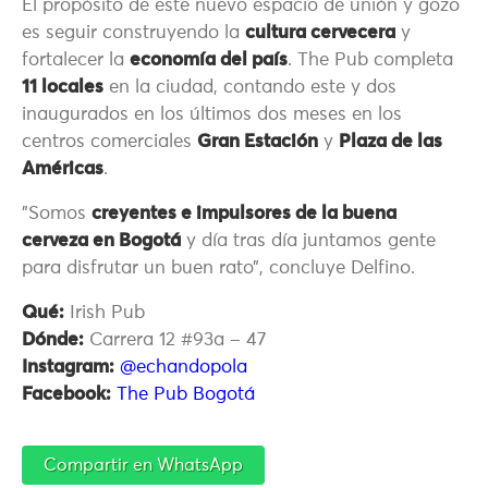
El propósito de este nuevo espacio de unión y gozo
es seguir construyendo la
cultura cervecera
y
fortalecer la
economía del país
. The Pub completa
11 locales
en la ciudad, contando este y dos
inaugurados en los últimos dos meses en los
centros comerciales
Gran Estación
y
Plaza de las
Américas
.
”Somos
creyentes e impulsores de la buena
cerveza en Bogotá
y día tras día juntamos gente
para disfrutar un buen rato”, concluye Delfino.
Qué:
Irish Pub
Dónde:
Carrera 12 #93a – 47
Instagram:
@echandopola
Facebook:
The Pub Bogotá
Compartir en WhatsApp