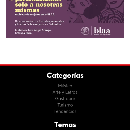
Categorías
Música
Arte y Letras
Gastrobar
Turismo
Tendencias
Temas