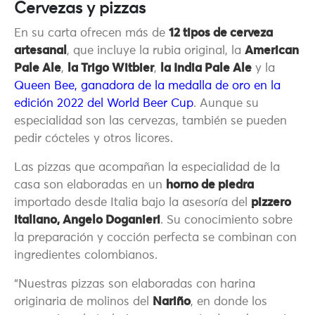
Cervezas y pizzas
En su carta ofrecen más de
12 tipos de cerveza
artesanal
, que incluye la rubia original, la
American
Pale Ale
,
la Trigo Witbier
,
la India Pale Ale
y la
Queen Bee, ganadora de la medalla de oro en la
edición 2022 del World Beer Cup
. Aunque su
especialidad son las cervezas, también se pueden
pedir cócteles y otros licores.
Las pizzas que acompañan la especialidad de la
casa son elaboradas en un
horno de piedra
importado desde Italia bajo la asesoría del
pizzero
italiano, Angelo Doganieri
. Su conocimiento sobre
la preparación y cocción perfecta se combinan con
ingredientes colombianos.
“Nuestras pizzas son elaboradas con harina
originaria de molinos del
Nariño
, en donde los