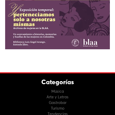
Categorías
Música
Arte y Letras
Gastrobar
Turismo
Tendencias