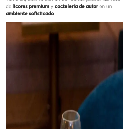
de
licores premium
y
coctelería de autor
en un
ambiente sofisticado
.