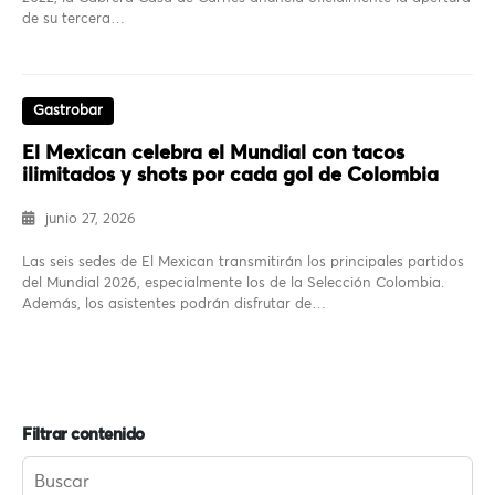
de su tercera…
Gastrobar
El Mexican celebra el Mundial con tacos
ilimitados y shots por cada gol de Colombia
junio 27, 2026
Las seis sedes de El Mexican transmitirán los principales partidos
del Mundial 2026, especialmente los de la Selección Colombia.
Además, los asistentes podrán disfrutar de…
Filtrar contenido