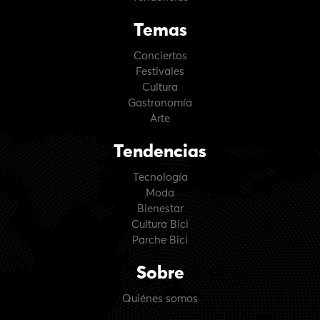
Temas
Conciertos
Festivales
Cultura
Gastronomía
Arte
Tendencias
Tecnología
Moda
Bienestar
Cultura Bici
Parche Bici
Sobre
Quiénes somos