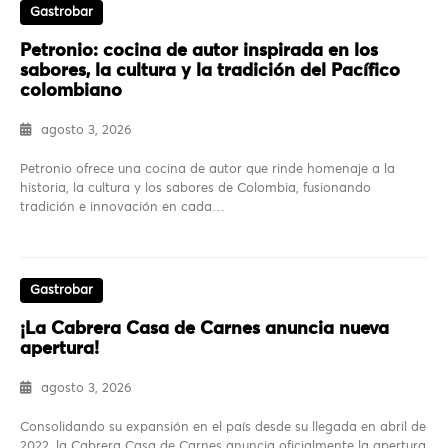
Gastrobar
Petronio: cocina de autor inspirada en los
sabores, la cultura y la tradición del Pacífico
colombiano
agosto 3, 2026
Petronio ofrece una cocina de autor que rinde homenaje a la
historia, la cultura y los sabores de Colombia, fusionando
tradición e innovación en cada…
Gastrobar
¡La Cabrera Casa de Carnes anuncia nueva
apertura!
agosto 3, 2026
Consolidando su expansión en el país desde su llegada en abril de
2022, la Cabrera Casa de Carnes anuncia oficialmente la apertura