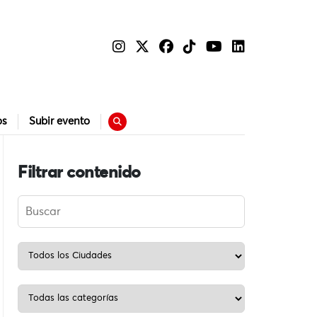
os
Subir evento
Filtrar contenido