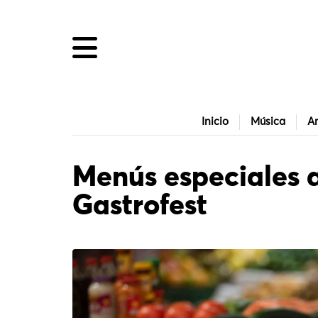
Inicio
Música
Ar
Menús especiales a
Gastrofest