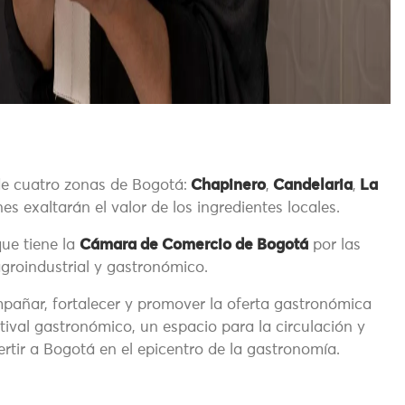
e cuatro zonas de Bogotá:
Chapinero
,
Candelaria
,
La
nes exaltarán el valor de los ingredientes locales.
que tiene la
Cámara de Comercio de Bogotá
por las
 agroindustrial y gastronómico.
añar, fortalecer y promover la oferta gastronómica
tival gastronómico, un espacio para la circulación y
rtir a Bogotá en el epicentro de la gastronomía.