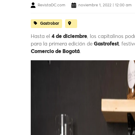
RevistaDC.com
noviembre 1, 2022 | 12:00 am
Gastrobar
Hasta el
4 de diciembre
, los capitalinos po
para la primera edición de
Gastrofest
, fest
Comercio de Bogotá
.