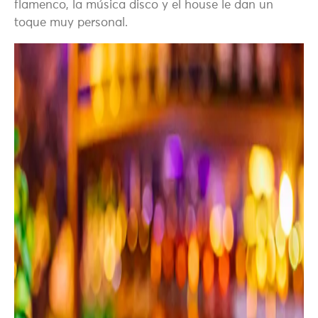
flamenco, la música disco y el house le dan un
toque muy personal.