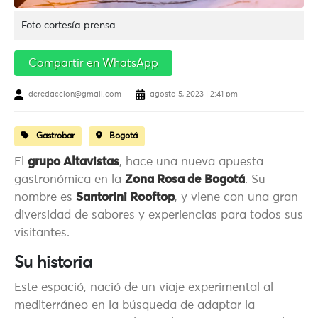
Foto cortesía prensa
Compartir en WhatsApp
dcredaccion@gmail.com
agosto 5, 2023 | 2:41 pm
Gastrobar
Bogotá
El
grupo Altavistas
, hace una nueva apuesta
gastronómica en la
Zona Rosa de Bogotá
. Su
nombre es
Santorini Rooftop
, y viene con una gran
diversidad de sabores y experiencias para todos sus
visitantes.
Su historia
Este espació, nació de un viaje experimental al
mediterráneo en la búsqueda de adaptar la