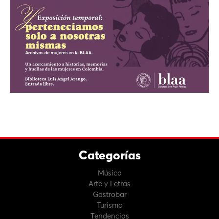
Categorías
Música
Arte y Letras
Gastrobar
Turismo
Tendencias