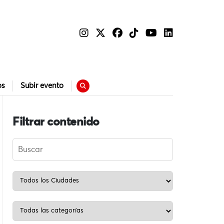
os
Subir evento
Filtrar contenido