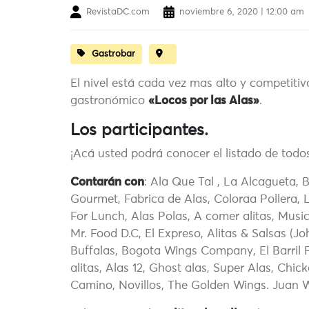
RevistaDC.com
noviembre 6, 2020 | 12:00 am
Gastrobar
El nivel está cada vez mas alto y competitivo
gastronómico
«Locos por las Alas»
.
Los participantes.
¡Acá usted podrá conocer el listado de todos
Contarán con
: Ala Que Tal , La Alcagueta,
Gourmet, Fabrica de Alas, Coloraa Pollera, L
For Lunch, Alas Polas, A comer alitas, Musi
Mr. Food D.C, El Expreso, Alitas & Salsas (Jo
Buffalas, Bogota Wings Company, El Barril 
alitas, Alas 12, Ghost alas, Super Alas, Ch
Camino, Novillos, The Golden Wings. Juan 