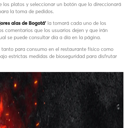
de los platos y seleccionar un botón que lo direccionará
ara la toma de pedidos.
jores alas de Bogotá’
la tomará cada uno de los
los comentarios que los usuarios dejen y que irán
cual se puede consultar día a día en la página.
 tanto para consumo en el restaurante físico como
ajo estrictas medidas de bioseguridad para disfrutar