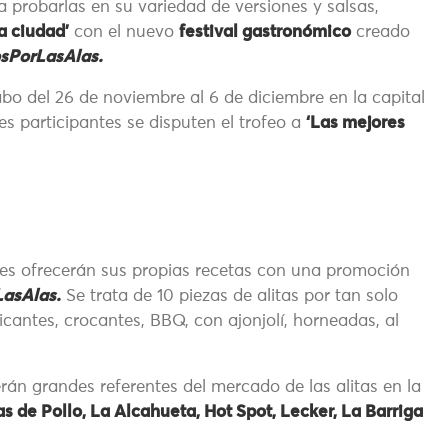
a probarlas en su variedad de versiones y salsas,
a ciudad’
con el nuevo
festival gastronómico
creado
sPorLasAlas.
bo del 26 de noviembre al 6 de diciembre en la capital
es participantes se disputen el trofeo a
‘Las mejores
es ofrecerán sus propias recetas con una promoción
asAlas.
Se trata de 10 piezas de alitas por tan solo
cantes, crocantes, BBQ, con ajonjolí, horneadas, al
rán grandes referentes del mercado de las alitas en la
s de Pollo, La Alcahueta, Hot Spot, Lecker, La Barriga