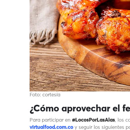
Foto: cortesía
¿Cómo aprovechar el fe
Para participar en
#LocosPorLasAlas
, los 
virtualfood.com.co
y seguir los siguientes p