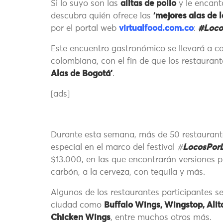
Si lo suyo son las
alitas de pollo
y le encant
descubra quién ofrece las
‘mejores alas de l
por el portal web
virtualfood.com.co
:
#Loco
Este encuentro gastronómico se llevará a ca
colombiana, con el fin de que los restaurant
Alas de Bogotá’
.
[ads]
Durante esta semana, más de 50 restaurant
especial en el marco del festival
#
LocosPorL
$13.000, en las que encontrarán versiones pi
carbón, a la cerveza, con tequila y más.
Algunos de los restaurantes participantes se
ciudad como
Buffalo Wings, Wingstop, Alita
Chicken Wings
, entre muchos otros más.